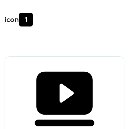
icon
1